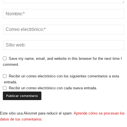
Save my name, email, and website in this browser for the next time I
comment.
Recibir un correo electrónico con los siguientes comentarios a esta
entrada.
Recibir un correo electrónico con cada nueva entrada.
Este sitio usa Akismet para reducir el spam.
Aprende cómo se procesan los
datos de tus comentarios.