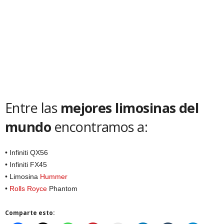
Entre las
mejores limosinas del
mundo
encontramos a:
• Infiniti QX56
• Infiniti FX45
• Limosina
Hummer
•
Rolls Royce
Phantom
Comparte esto: