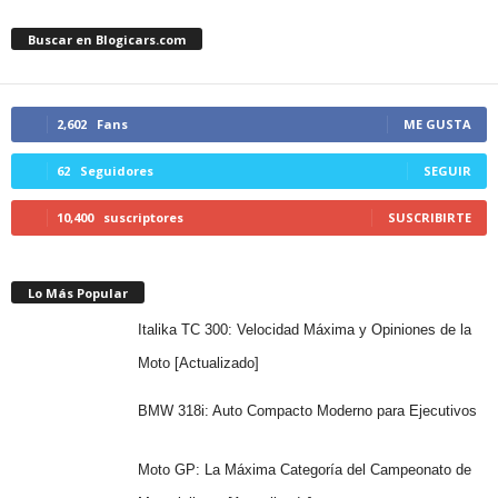
Buscar en Blogicars.com
2,602
Fans
ME GUSTA
62
Seguidores
SEGUIR
10,400
suscriptores
SUSCRIBIRTE
Lo Más Popular
Italika TC 300: Velocidad Máxima y Opiniones de la
Moto [Actualizado]
BMW 318i: Auto Compacto Moderno para Ejecutivos
Moto GP: La Máxima Categoría del Campeonato de