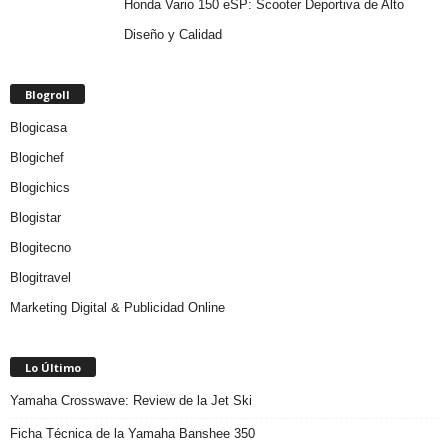
Honda Vario 150 eSP: Scooter Deportiva de Alto
Diseño y Calidad
Blogroll
Blogicasa
Blogichef
Blogichics
Blogistar
Blogitecno
Blogitravel
Marketing Digital & Publicidad Online
Lo Último
Yamaha Crosswave: Review de la Jet Ski
Ficha Técnica de la Yamaha Banshee 350