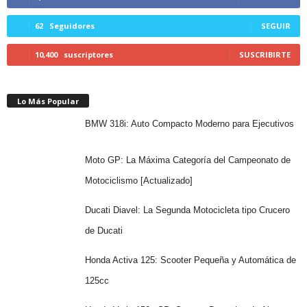
62
Seguidores
SEGUIR
10,400
suscriptores
SUSCRIBIRTE
Lo Más Popular
BMW 318i: Auto Compacto Moderno para Ejecutivos
Moto GP: La Máxima Categoría del Campeonato de
Motociclismo [Actualizado]
Ducati Diavel: La Segunda Motocicleta tipo Crucero
de Ducati
Honda Activa 125: Scooter Pequeña y Automática de
125cc