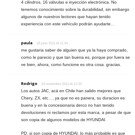
4 cilindros, 16 válvulas e inyección electrónica. No
tenemos conocimiento sobre la durabilidad, sin embargo
algunos de nuestros lectores que hayan tenido
experiencia con este vehículo podrán ayudarte…
paula
28 junio 2011 At 11:34
me gustaria saber de alguien que ya la haya comprado,
como le parecio y que tan buena es, porque por fuera se
ve bien, ahora, como funcione es otra cosa. gracias.
Rodrigo
24 noviembre 2011 At 12:34
Los autos JAC, acá en Chile han salido mejores que
Chery, ZX, etc…, ya que no es panera, su duracion es
buena y en la concesionaria derco no han tenido
devoluciones ni reclamos por esta marca, a pesar de que
son copia de algunos modelos de HYUNDAI.
PD: si son copia de HYUNDAI, lo más probable es que