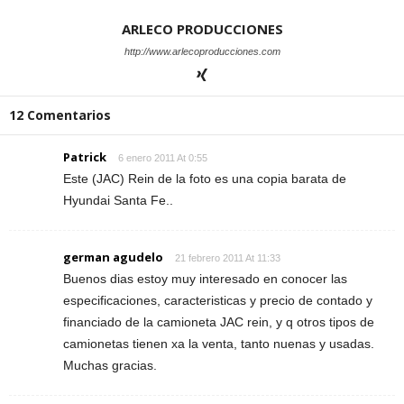
ARLECO PRODUCCIONES
http://www.arlecoproducciones.com
12 Comentarios
Patrick
6 enero 2011 At 0:55
Este (JAC) Rein de la foto es una copia barata de
Hyundai Santa Fe..
german agudelo
21 febrero 2011 At 11:33
Buenos dias estoy muy interesado en conocer las
especificaciones, caracteristicas y precio de contado y
financiado de la camioneta JAC rein, y q otros tipos de
camionetas tienen xa la venta, tanto nuenas y usadas.
Muchas gracias.