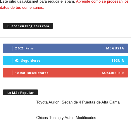
Este sitio usa Akismet para reducir el spam.
Aprende cómo se procesan los
datos de tus comentarios.
Buscar en Blogicars.com
2,602
Fans
ME GUSTA
62
Seguidores
SEGUIR
10,400
suscriptores
SUSCRIBIRTE
Lo Más Popular
Toyota Aurion: Sedan de 4 Puertas de Alta Gama
Chicas Tuning y Autos Modificados