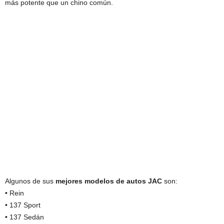
más potente que un chino común.
Algunos de sus
mejores modelos de autos JAC
son:
• Rein
• 137 Sport
• 137 Sedán