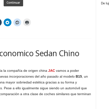
Continuar
De lu
 Economico Sedan Chino
da la compañía de origen china
JAC
vamos a poder
uevas incorporaciones del año pasado al modelo
B15
, un
a mayor sobriedad estética gracias a su forma y
os. Pese a ello igualmente sigue siendo un automóvil que
mparación a otra clase de coches similares que terminan