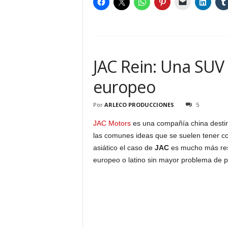
JAC Rein: Una SUV 
europeo
Por
ARLECO PRODUCCIONES
5
JAC Motors
es una compañía china destin
las comunes ideas que se suelen tener co
asiático el caso de
JAC
es mucho más res
europeo o latino sin mayor problema de p