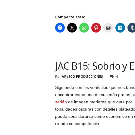
Comparte esto:
JAC B15: Sobrio y
Por
ARLECO PRODUCCIONES
4
Siguiendo con los vehículos que nos brin
encontrar como una de sus más gratas n
sedán
de imagen moderna que opta por un
tonalidades oscuras con detalles platead
puede considerarse como económico en co
siendo su competencia.