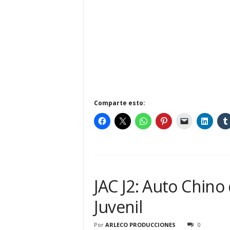
Comparte esto:
JAC J2: Auto Chino
Juvenil
Por
ARLECO PRODUCCIONES
0