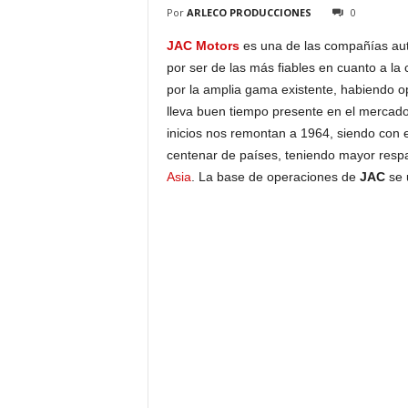
Por
ARLECO PRODUCCIONES
0
JAC Motors
es una de las compañías au
por ser de las más fiables en cuanto a la
por la amplia gama existente, habiendo 
lleva buen tiempo presente en el mercad
inicios nos remontan a 1964, siendo con e
centenar de países, teniendo mayor resp
Asia
. La base de operaciones de
JAC
se 