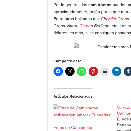
Por lo general, las
camionetas
pueden pre
aproximadamente, razón por la que marc
Entre otras hallamos a la
Chrysler
Grand 
Grand Vitara
,
Citroen
Berlingo
, etc. Los 
dólares, es más, si se consiguen pasado
Comparte esto:
Artículos Relacionados
Volkswa
Camion
El Volk
Paname
Fotos de Camionetas
sensaci