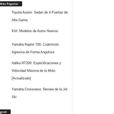
 Más Popular
Toyota Aurion: Sedan de 4 Puertas de
Alta Gama
KIA: Modelos de Autos Nuevos
Yamaha Raptor 700: Cuatrimoto
Agresiva de Forma Angulosa
Italika RT200: Especificaciones y
Velocidad Máxima de la Moto
[Actualizado]
Yamaha Crosswave: Review de la Jet
Ski
groll