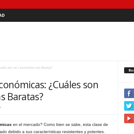
AD
áles son las Camionetas más Baratas?
Bu
conómicas: ¿Cuáles son
s Baratas?
0
micas
en el mercado? Como bien se sabe, esta clase de
ado debido a sus características resistentes y potentes.