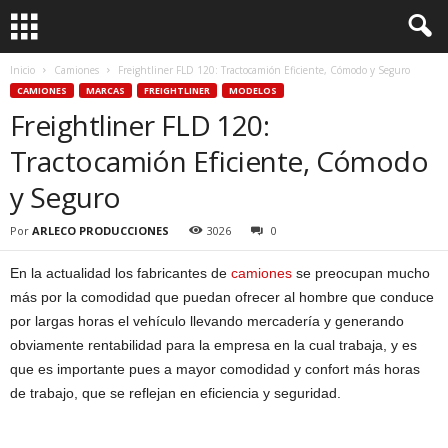
Inicio
Camiones
Freightliner FLD 120: Tractocamión Eficiente, Cómodo y Seguro
CAMIONES
MARCAS
FREIGHTLINER
MODELOS
Freightliner FLD 120:
Tractocamión Eficiente, Cómodo
y Seguro
Por
ARLECO PRODUCCIONES
3026
0
En la actualidad los fabricantes de
camiones
se preocupan mucho
más por la comodidad que puedan ofrecer al hombre que conduce
por largas horas el vehículo llevando mercadería y generando
obviamente rentabilidad para la empresa en la cual trabaja, y es
que es importante pues a mayor comodidad y confort más horas
de trabajo, que se reflejan en eficiencia y seguridad.