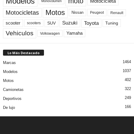
Modelos
moto
Motocicleta
Monovolumen
Motos
Motocicletas
Nissan
Peugeot
Renault
Toyota
Suzuki
scooter
Tuning
SUV
scooters
Vehiculos
Yamaha
Volkswagen
Lo Más Destacado
1464
Marcas
1037
Modelos
402
Motos
322
Camionetas
249
Deportivos
166
De lujo