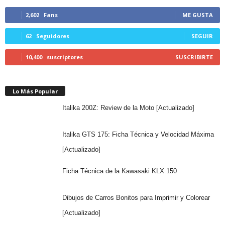
2,602
Fans
ME GUSTA
62
Seguidores
SEGUIR
10,400
suscriptores
SUSCRIBIRTE
Lo Más Popular
Italika 200Z: Review de la Moto [Actualizado]
Italika GTS 175: Ficha Técnica y Velocidad Máxima
[Actualizado]
Ficha Técnica de la Kawasaki KLX 150
Dibujos de Carros Bonitos para Imprimir y Colorear
[Actualizado]