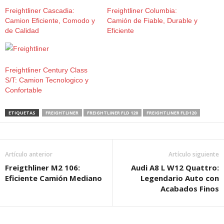
Freightliner Cascadia:
Freightliner Columbia:
Camion Eficiente, Comodo y
Camión de Fiable, Durable y
de Calidad
Eficiente
Freightliner Century Class
S/T: Camion Tecnologico y
Confortable
ETIQUETAS
FREIGHTLINER
FREIGHTLINER FLD 120
FREIGHTLINER FLD120
Artículo anterior
Artículo siguiente
Freigthliner M2 106:
Audi A8 L W12 Quattro:
Eficiente Camión Mediano
Legendario Auto con
Acabados Finos