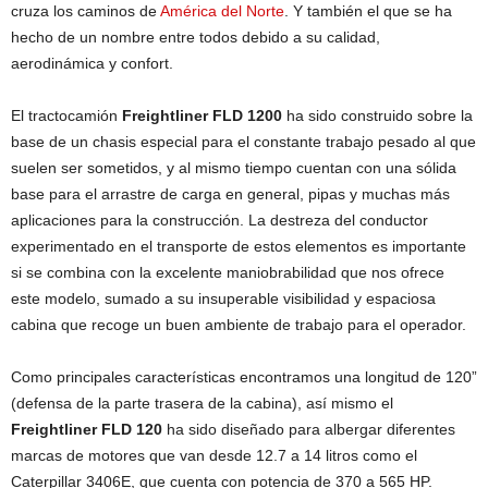
cruza los caminos de
América del Norte
. Y también el que se ha
hecho de un nombre entre todos debido a su calidad,
aerodinámica y confort.
El tractocamión
Freightliner FLD 1200
ha sido construido sobre la
base de un chasis especial para el constante trabajo pesado al que
suelen ser sometidos, y al mismo tiempo cuentan con una sólida
base para el arrastre de carga en general, pipas y muchas más
aplicaciones para la construcción. La destreza del conductor
experimentado en el transporte de estos elementos es importante
si se combina con la excelente maniobrabilidad que nos ofrece
este modelo, sumado a su insuperable visibilidad y espaciosa
cabina que recoge un buen ambiente de trabajo para el operador.
Como principales características encontramos una longitud de 120”
(defensa de la parte trasera de la cabina), así mismo el
Freightliner FLD 120
ha sido diseñado para albergar diferentes
marcas de motores que van desde 12.7 a 14 litros como el
Caterpillar 3406E, que cuenta con potencia de 370 a 565 HP.