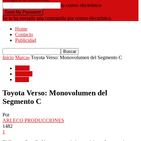
tu correo electrónico
Se te ha enviado una contraseña por correo electrónico.
Home
Contacto
Publicidad
Inicio
Marcas
Toyota Verso: Monovolumen del Segmento C
Marcas
Modelos
Toyota
Toyota Verso: Monovolumen del
Segmento C
Por
ARLECO PRODUCCIONES
1482
1