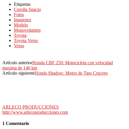
Etiquetas
Corolla Spacio
Fotos
Imagenes
Modelo
Monovolumen
Toyota
Toyota Verso
Verso
Artículo anterior
Honda CBF 250: Motocicleta con velocidad
maxima de 140 km
Artículo siguiente
Honda Shadow: Motos de Tipo Crucero
ARLECO PRODUCCIONES
http://www.arlecoproducciones.com
1 Comentario