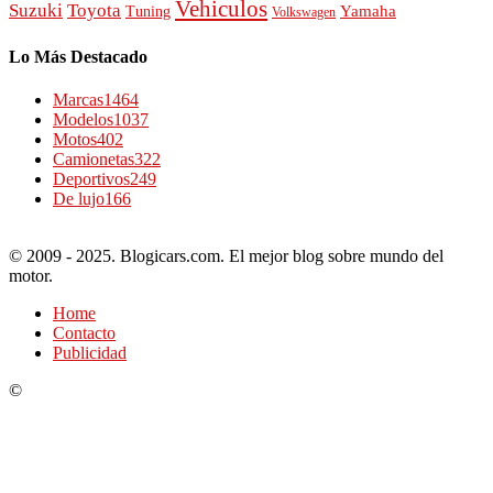
Vehiculos
Suzuki
Toyota
Tuning
Yamaha
Volkswagen
Lo Más Destacado
Marcas
1464
Modelos
1037
Motos
402
Camionetas
322
Deportivos
249
De lujo
166
© 2009 - 2025. Blogicars.com. El mejor blog sobre mundo del
motor.
Home
Contacto
Publicidad
©