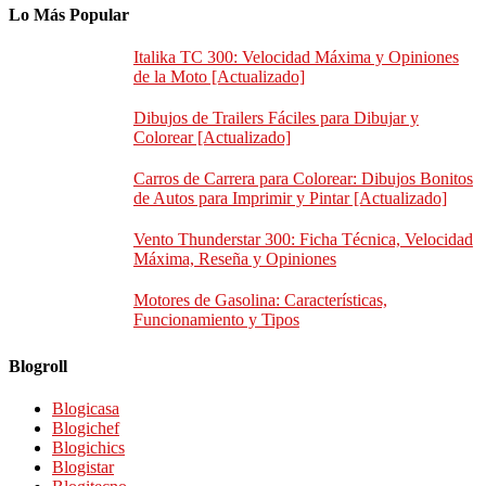
Lo Más Popular
Italika TC 300: Velocidad Máxima y Opiniones
de la Moto [Actualizado]
Dibujos de Trailers Fáciles para Dibujar y
Colorear [Actualizado]
Carros de Carrera para Colorear: Dibujos Bonitos
de Autos para Imprimir y Pintar [Actualizado]
Vento Thunderstar 300: Ficha Técnica, Velocidad
Máxima, Reseña y Opiniones
Motores de Gasolina: Características,
Funcionamiento y Tipos
Blogroll
Blogicasa
Blogichef
Blogichics
Blogistar