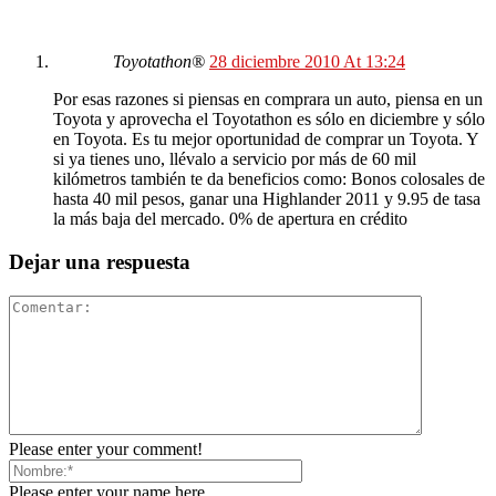
Toyotathon®
28 diciembre 2010 At 13:24
Por esas razones si piensas en comprara un auto, piensa en un
Toyota y aprovecha el Toyotathon es sólo en diciembre y sólo
en Toyota. Es tu mejor oportunidad de comprar un Toyota. Y
si ya tienes uno, llévalo a servicio por más de 60 mil
kilómetros también te da beneficios como: Bonos colosales de
hasta 40 mil pesos, ganar una Highlander 2011 y 9.95 de tasa
la más baja del mercado. 0% de apertura en crédito
Dejar una respuesta
Please enter your comment!
Please enter your name here