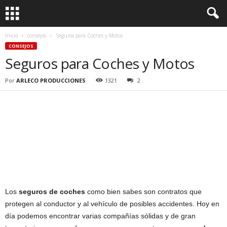
Inicio
consejos
Seguros para Coches y Motos
CONSEJOS
Seguros para Coches y Motos
Por
ARLECO PRODUCCIONES
1321
2
Los
seguros de coches
como bien sabes son contratos que
protegen al conductor y al vehículo de posibles accidentes. Hoy en
día podemos encontrar varias compañías sólidas y de gran