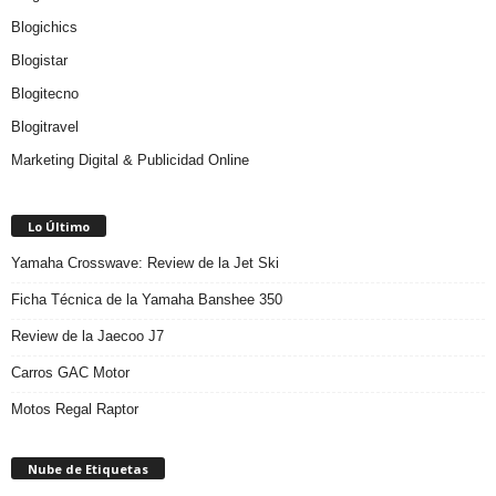
Blogichics
Blogistar
Blogitecno
Blogitravel
Marketing Digital & Publicidad Online
Lo Último
Yamaha Crosswave: Review de la Jet Ski
Ficha Técnica de la Yamaha Banshee 350
Review de la Jaecoo J7
Carros GAC Motor
Motos Regal Raptor
Nube de Etiquetas