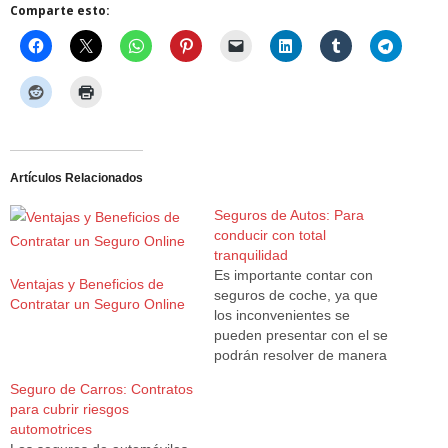
Comparte esto:
Artículos Relacionados
Seguros de Autos: Para
conducir con total
tranquilidad
Es importante contar con
Ventajas y Beneficios de
seguros de coche, ya que
Contratar un Seguro Online
los inconvenientes se
pueden presentar con el se
podrán resolver de manera
rápida y segura ante todo. El
Seguro de Carros: Contratos
costo de un seguro no es
para cubrir riesgos
tan económico, pero se le
automotrices
ofrecen muchas alternativas