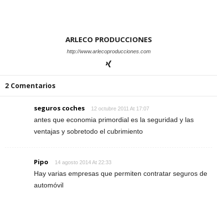
ARLECO PRODUCCIONES
http://www.arlecoproducciones.com
2 Comentarios
seguros coches
12 octubre 2011 At 17:07
antes que economia primordial es la seguridad y las
ventajas y sobretodo el cubrimiento
Pipo
14 agosto 2014 At 22:33
Hay varias empresas que permiten contratar seguros de
automóvil