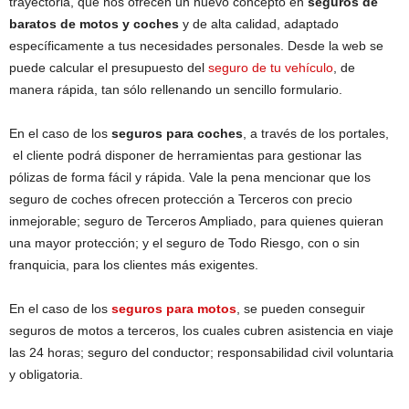
trayectoria, que nos ofrecen un nuevo concepto en
seguros de
baratos de motos y coches
y de alta calidad, adaptado
específicamente a tus necesidades personales. Desde la web se
puede calcular el presupuesto del
seguro de tu vehículo
, de
manera rápida, tan sólo rellenando un sencillo formulario.
En el caso de los
seguros para coches
, a través de los portales,
el cliente podrá disponer de herramientas para gestionar las
pólizas de forma fácil y rápida. Vale la pena mencionar que los
seguro de coches ofrecen protección a Terceros con precio
inmejorable; seguro de Terceros Ampliado, para quienes quieran
una mayor protección; y el seguro de Todo Riesgo, con o sin
franquicia, para los clientes más exigentes.
En el caso de los
seguros para motos
, se pueden conseguir
seguros de motos a terceros, los cuales cubren asistencia en viaje
las 24 horas; seguro del conductor; responsabilidad civil voluntaria
y obligatoria.