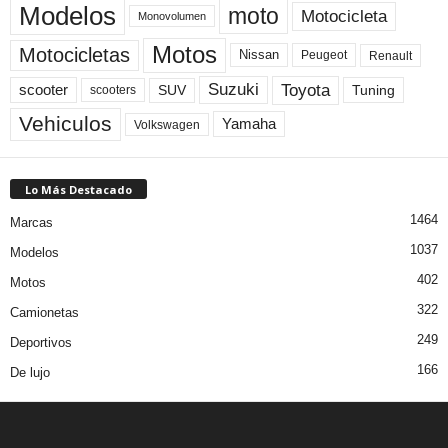
Modelos
moto
Motocicleta
Monovolumen
Motos
Motocicletas
Nissan
Peugeot
Renault
Toyota
Suzuki
scooter
Tuning
SUV
scooters
Vehiculos
Yamaha
Volkswagen
Lo Más Destacado
1464
Marcas
1037
Modelos
402
Motos
322
Camionetas
249
Deportivos
166
De lujo