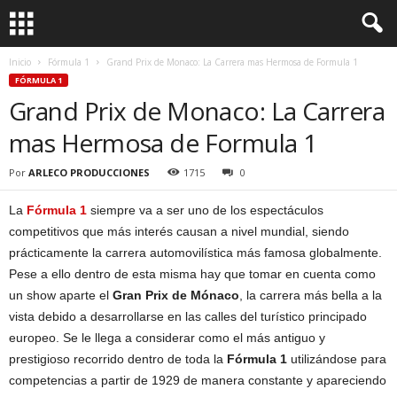
Inicio
Fórmula 1
Grand Prix de Monaco: La Carrera mas Hermosa de Formula 1
FÓRMULA 1
Grand Prix de Monaco: La Carrera
mas Hermosa de Formula 1
Por
ARLECO PRODUCCIONES
1715
0
La
Fórmula 1
siempre va a ser uno de los espectáculos
competitivos que más interés causan a nivel mundial, siendo
prácticamente la carrera automovilística más famosa globalmente.
Pese a ello dentro de esta misma hay que tomar en cuenta como
un show aparte el
Gran Prix de Mónaco
, la carrera más bella a la
vista debido a desarrollarse en las calles del turístico principado
europeo. Se le llega a considerar como el más antiguo y
prestigioso recorrido dentro de toda la
Fórmula 1
utilizándose para
competencias a partir de 1929 de manera constante y apareciendo