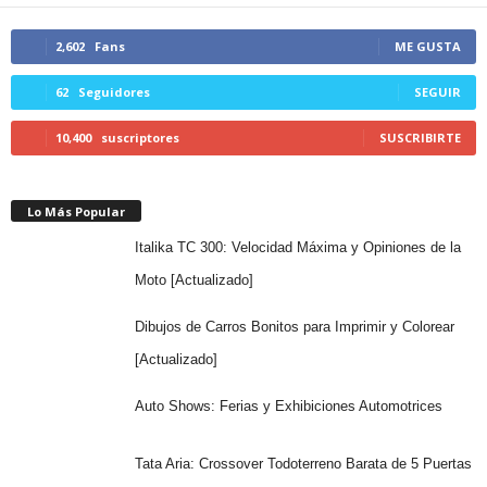
2,602
Fans
ME GUSTA
62
Seguidores
SEGUIR
10,400
suscriptores
SUSCRIBIRTE
Lo Más Popular
Italika TC 300: Velocidad Máxima y Opiniones de la
Moto [Actualizado]
Dibujos de Carros Bonitos para Imprimir y Colorear
[Actualizado]
Auto Shows: Ferias y Exhibiciones Automotrices
Tata Aria: Crossover Todoterreno Barata de 5 Puertas