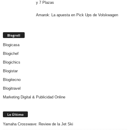
y 7 Plazas
Amarok: La apuesta en Pick Ups de Volskwagen
Blogroll
Blogicasa
Blogichef
Blogichics
Blogistar
Blogitecno
Blogitravel
Marketing Digital & Publicidad Online
Lo Último
Yamaha Crosswave: Review de la Jet Ski