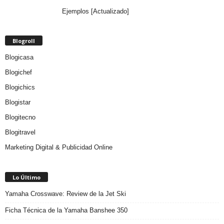
Ejemplos [Actualizado]
Blogroll
Blogicasa
Blogichef
Blogichics
Blogistar
Blogitecno
Blogitravel
Marketing Digital & Publicidad Online
Lo Último
Yamaha Crosswave: Review de la Jet Ski
Ficha Técnica de la Yamaha Banshee 350