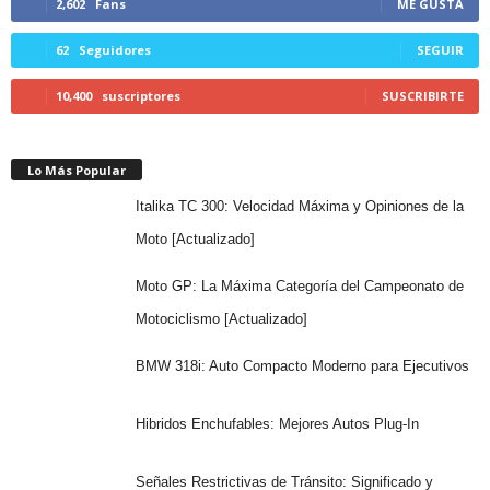
2,602
Fans
ME GUSTA
62
Seguidores
SEGUIR
10,400
suscriptores
SUSCRIBIRTE
Lo Más Popular
Italika TC 300: Velocidad Máxima y Opiniones de la
Moto [Actualizado]
Moto GP: La Máxima Categoría del Campeonato de
Motociclismo [Actualizado]
BMW 318i: Auto Compacto Moderno para Ejecutivos
Hibridos Enchufables: Mejores Autos Plug-In
Señales Restrictivas de Tránsito: Significado y