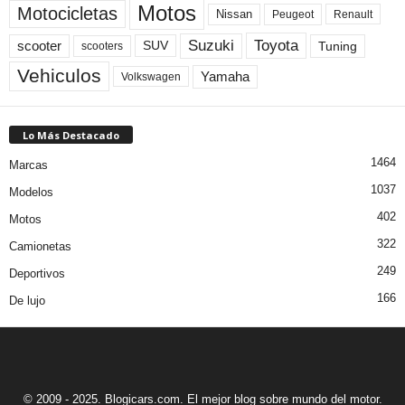
Motos
Motocicletas
Nissan
Peugeot
Renault
Toyota
Suzuki
scooter
Tuning
SUV
scooters
Vehiculos
Yamaha
Volkswagen
Lo Más Destacado
1464
Marcas
1037
Modelos
402
Motos
322
Camionetas
249
Deportivos
166
De lujo
© 2009 - 2025. Blogicars.com. El mejor blog sobre mundo del motor.