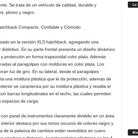
Lo
e. Se trata de un vehículo de calidad, durable y
ris, plomo y negro.
asado en la versión XLS hatchback, agregando una
 distintivo. En su parte frontal presenta un diseño dinámico
 y protección en forma trapezoidal color plata. Además
egradas al paragolpes con molduras en color plata. Los
oran luz de giro. En su lateral, desde el paragolpes
nta una moldura plástica que le da protección, además de
sterior se caracteriza por su moldura plástica y resalta el
on barras longitudinales en el techo, las cuales permiten
s espacios de carga.
con panel de instrumentos claramente dividido en un área
 interior destaca por sus tonos oscuros de colores negro y
a de la palanca de cambios están revestidos en cuero.
Blo