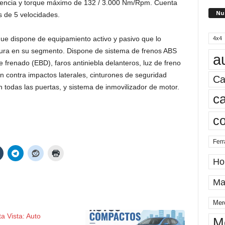
potencia y torque máximo de 132 / 3.000 Nm/Rpm. Cuenta
Nu
s de 5 velocidades.
e dispone de equipamiento activo y pasivo que lo
4x4
ura en su segmento. Dispone de sistema de frenos ABS
a
de frenado (EBD), faros antiniebla delanteros, luz de freno
ón contra impactos laterales, cinturones de seguridad
Ca
 todas las puertas, y sistema de inmovilizador de motor.
ca
c
Ferr
Ho
Ma
Mer
M