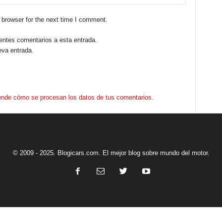
 browser for the next time I comment.
ientes comentarios a esta entrada.
eva entrada.
nde cómo se procesan los datos de tus comentarios.
© 2009 - 2025. Blogicars.com. El mejor blog sobre mundo del motor.