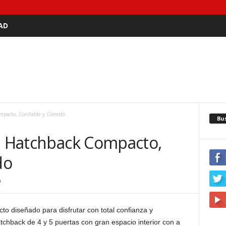
AD
ompacto, Confiable y Cómodo
Bu
s: Hatchback Compacto,
do
0
o diseñado para disfrutar con total confianza y
atchback de 4 y 5 puertas con gran espacio interior con a