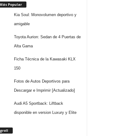
 Más Popular
Kia Soul: Monovolumen deportivo y
amigable
Toyota Aurion: Sedan de 4 Puertas de
Alta Gama
Ficha Técnica de la Kawasaki KLX
150
Fotos de Autos Deportivos para
Descargar e Imprimir [Actualizado]
Audi A5 Sportback: Liftback
disponible en version Luxury y Elite
groll