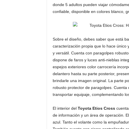
donde 5 adultos pueden viajar cómodament
confiable, disponible en colores blanco, g
Sobre el diseño, debes saber que está b
caracterización propia que lo hace único y
y versátil. Cuenta con paragolpes robusto
dispone de faros y luces anti-nieblas int
espejos exteriores color carrocería incorp
delantero hasta su parte posterior, prese
brindarle una imagen original. La parte po
robusto protector de paragolpes. Cuenta c
transportar equipaje, complementando lo
El interior del
Toyota Etios Cross
cuenta 
de información y un área de operación. El
azul. Tanto el volante como la empuñadur