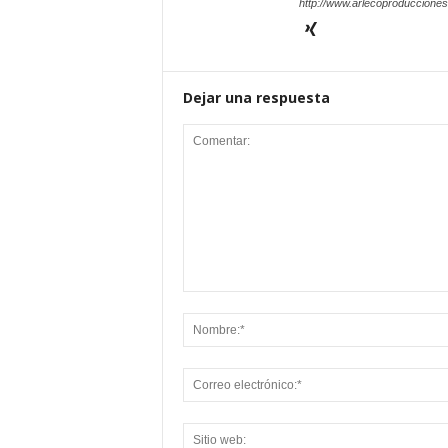
http://www.arlecoproduccione
Dejar una respuesta