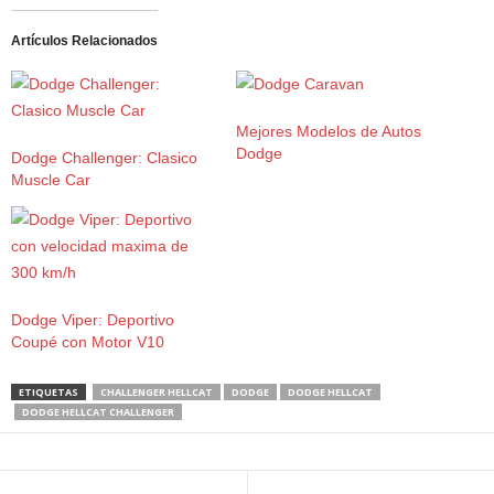
Artículos Relacionados
Mejores Modelos de Autos
Dodge
Dodge Challenger: Clasico
Muscle Car
Dodge Viper: Deportivo
Coupé con Motor V10
ETIQUETAS
CHALLENGER HELLCAT
DODGE
DODGE HELLCAT
DODGE HELLCAT CHALLENGER