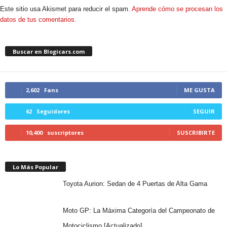
Este sitio usa Akismet para reducir el spam.
Aprende cómo se procesan los
datos de tus comentarios.
Buscar en Blogicars.com
2,602
Fans
ME GUSTA
62
Seguidores
SEGUIR
10,400
suscriptores
SUSCRIBIRTE
Lo Más Popular
Toyota Aurion: Sedan de 4 Puertas de Alta Gama
Moto GP: La Máxima Categoría del Campeonato de
Motociclismo [Actualizado]