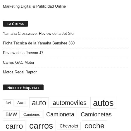
Marketing Digital & Publicidad Online
Lo Último
Yamaha Crosswave: Review de la Jet Ski
Ficha Técnica de la Yamaha Banshee 350
Review de la Jaecoo J7
Carros GAC Motor
Motos Regal Raptor
Nube de Etiquetas
autos
auto
automoviles
Audi
4x4
Camioneta
Camionetas
BMW
Camiones
carros
carro
coche
Chevrolet