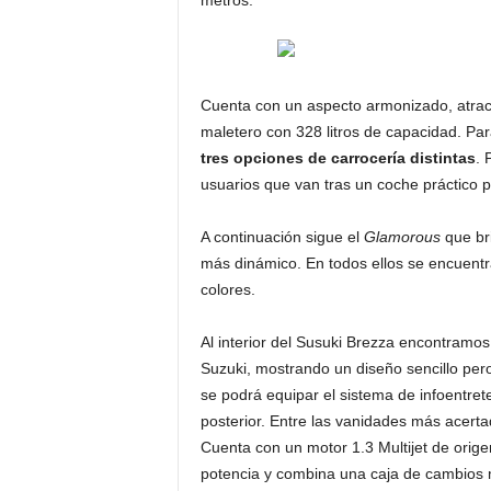
metros.
Cuenta con un aspecto armonizado, atract
maletero con 328 litros de capacidad. Pa
tres opciones de carrocería distintas
. 
usuarios que van tras un coche práctico p
A continuación sigue el
Glamorous
que br
más dinámico. En todos ellos se encuentra 
colores.
Al interior del Susuki Brezza encontramos 
Suzuki, mostrando un diseño sencillo per
se podrá equipar el sistema de infoentret
posterior. Entre las vanidades más acert
Cuenta con un motor 1.3 Multijet de orige
potencia y combina una caja de cambios m