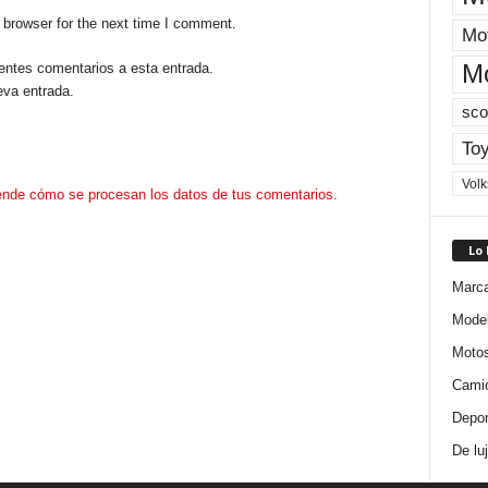
 browser for the next time I comment.
Mot
M
ientes comentarios a esta entrada.
eva entrada.
sco
Toy
Vol
nde cómo se procesan los datos de tus comentarios.
Lo
Marc
Mode
Moto
Cami
Depor
De lu