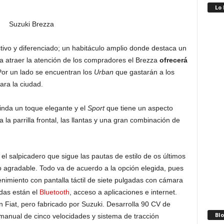
Lo
ivo y diferenciado; un habitáculo amplio donde destaca un
ra atraer la atención de los compradores el Brezza
ofrecerá
Por un lado se encuentran los
Urban
que gastarán a los
ara la ciudad.
inda un toque elegante y el
Sport
que tiene un aspecto
la parrilla frontal, las llantas y una gran combinación de
el salpicadero que sigue las pautas de estilo de os últimos
o agradable. Todo va de acuerdo a la opción elegida, pues
enimiento con pantalla táctil de siete pulgadas con cámara
adas están el
Bluetooth
, acceso a aplicaciones e internet.
n Fiat, pero fabricado por Suzuki. Desarrolla 90 CV de
Blo
anual de cinco velocidades y sistema de tracción