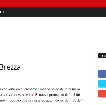
AD
Bu
Brezza
0
 convertir en el crossover más vendido de la primera
clusivo para la
India
. El nuevo prospecto tiene 3.99
ramo impositivo que grava a los automóviles de más de 4