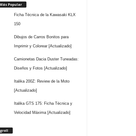
 Más Popular
Ficha Técnica de la Kawasaki KLX
150
Dibujos de Carros Bonitos para
Imprimir y Colorear [Actualizado]
Camionetas Dacia Duster Tuneadas:
Diseños y Fotos [Actualizado]
Italika 200Z: Review de la Moto
[Actualizado]
Italika GTS 175: Ficha Técnica y
Velocidad Máxima [Actualizado]
groll