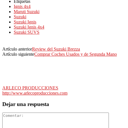
Etiquetas
Ignis 4x4
Maruti Suzuki
Suzuki
Suzuki Ignis
Suzuki Ignis 4x4
Suzuki SUVS
Artículo anterior
Review del Suzuki Brezza
Artículo siguiente
Comprar Coches Usados y de Segunda Mano
ARLECO PRODUCCIONES
http://www.arlecoproducciones.com
Dejar una respuesta