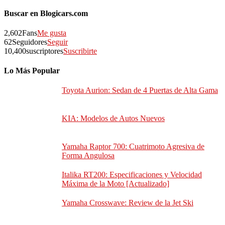
Buscar en Blogicars.com
2,602
Fans
Me gusta
62
Seguidores
Seguir
10,400
suscriptores
Suscribirte
Lo Más Popular
Toyota Aurion: Sedan de 4 Puertas de Alta Gama
KIA: Modelos de Autos Nuevos
Yamaha Raptor 700: Cuatrimoto Agresiva de
Forma Angulosa
Italika RT200: Especificaciones y Velocidad
Máxima de la Moto [Actualizado]
Yamaha Crosswave: Review de la Jet Ski