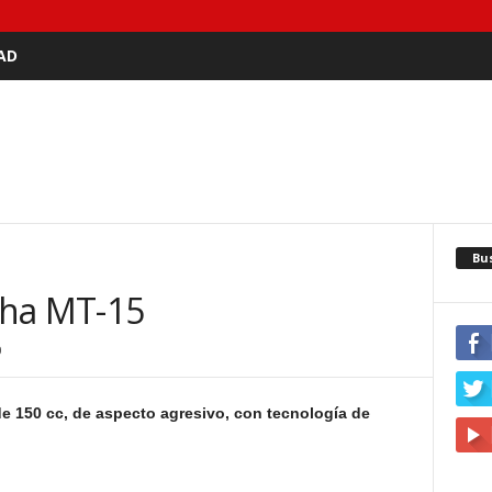
AD
Bu
aha MT-15
0
 150 cc, de aspecto agresivo, con tecnología de