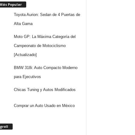
 Más Popular
Toyota Aurion: Sedan de 4 Puertas de
Alta Gama
Moto GP: La Máxima Categoría del
Campeonato de Motociclismo
[Actualizado]
BMW 318i: Auto Compacto Moderno
para Ejecutivos
Chicas Tuning y Autos Modificados
Comprar un Auto Usado en México
groll