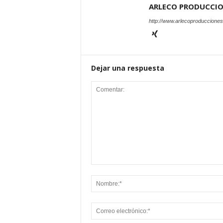
ARLECO PRODUCCI
http://www.arlecoproduccione
Dejar una respuesta