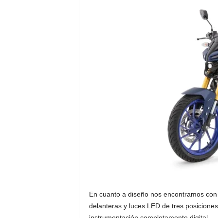
En cuanto a diseño nos encontramos con u
delanteras y luces LED de tres posiciones
instrumentación completamente digital.