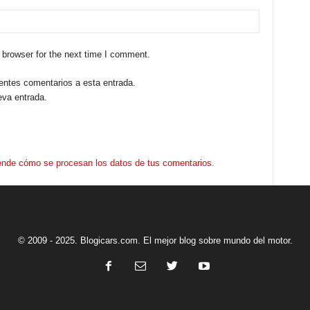
 browser for the next time I comment.
ientes comentarios a esta entrada.
eva entrada.
nde cómo se procesan los datos de tus comentarios.
© 2009 - 2025. Blogicars.com. El mejor blog sobre mundo del motor.