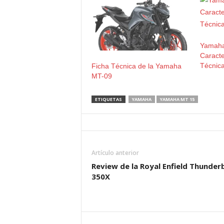
Yamaha
Caracte
Técnic
Ficha Técnica de la Yamaha
MT-09
ETIQUETAS
YAMAHA
YAMAHA MT 15
Artículo anterior
Review de la Royal Enfield Thunder
350X