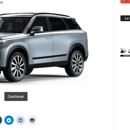
a.
Lo
Continuar