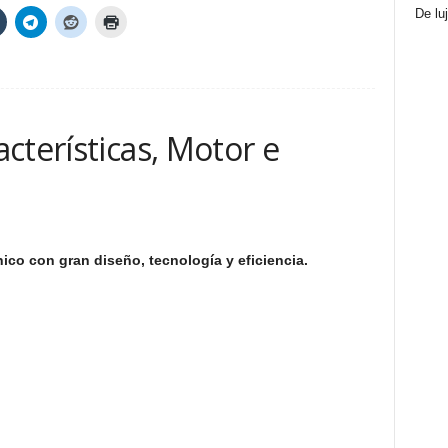
De lu
cterísticas, Motor e
ico con gran diseño, tecnología y eficiencia.