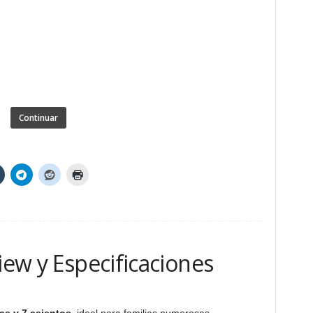
Continuar
iew y Especificaciones