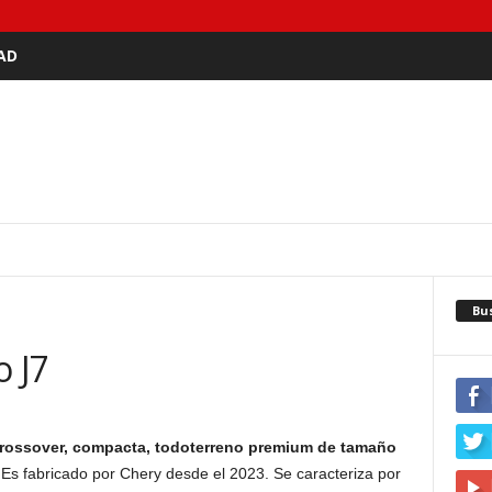
AD
Bu
o J7
rossover, compacta, todoterreno premium de tamaño
Es fabricado por Chery desde el 2023. Se caracteriza por