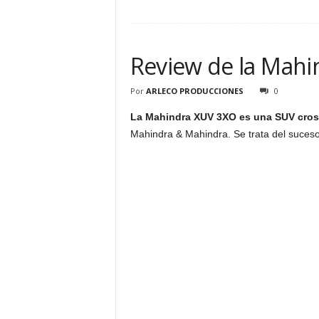
Review de la Mah
Por
ARLECO PRODUCCIONES
0
La Mahindra XUV 3XO es una SUV cros
Mahindra & Mahindra. Se trata del suces