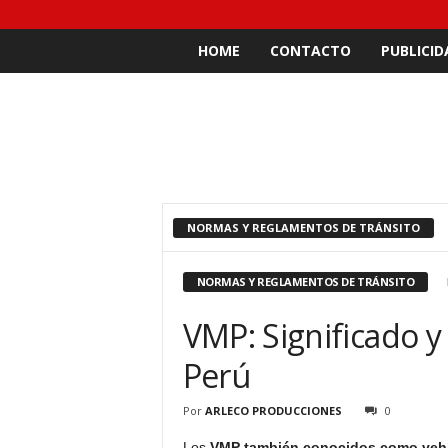
HOME
CONTACTO
PUBLICID
NORMAS Y REGLAMENTOS DE TRÁNSITO
NORMAS Y REGLAMENTOS DE TRÁNSITO
VMP: Significado y
Perú
Por
ARLECO PRODUCCIONES
0
Los
VMP también conocidos como vehí