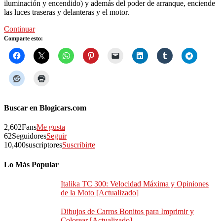
iluminación y encendido) y además del poder de arranque, enciende
las luces traseras y delanteras y el motor.
Continuar
Comparte esto:
Buscar en Blogicars.com
2,602
Fans
Me gusta
62
Seguidores
Seguir
10,400
suscriptores
Suscribirte
Lo Más Popular
Italika TC 300: Velocidad Máxima y Opiniones
de la Moto [Actualizado]
Dibujos de Carros Bonitos para Imprimir y
Colorear [Actualizado]