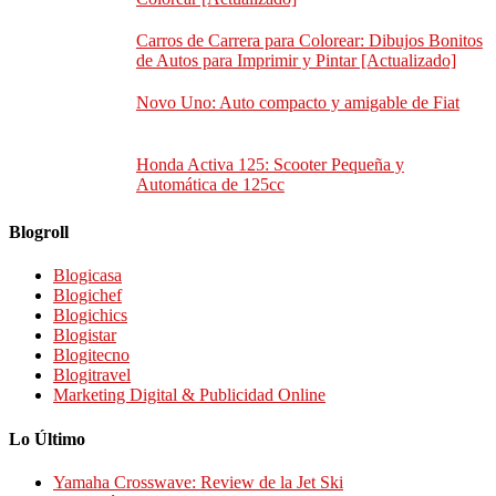
Carros de Carrera para Colorear: Dibujos Bonitos
de Autos para Imprimir y Pintar [Actualizado]
Novo Uno: Auto compacto y amigable de Fiat
Honda Activa 125: Scooter Pequeña y
Automática de 125cc
Blogroll
Blogicasa
Blogichef
Blogichics
Blogistar
Blogitecno
Blogitravel
Marketing Digital & Publicidad Online
Lo Último
Yamaha Crosswave: Review de la Jet Ski