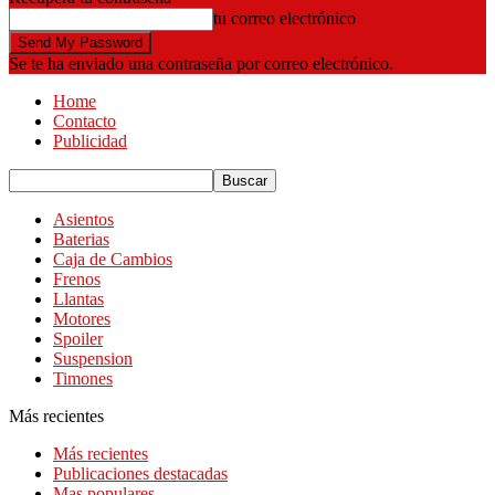
tu correo electrónico
Se te ha enviado una contraseña por correo electrónico.
Home
Contacto
Publicidad
Asientos
Baterias
Caja de Cambios
Frenos
Llantas
Motores
Spoiler
Suspension
Timones
Más recientes
Más recientes
Publicaciones destacadas
Mas populares