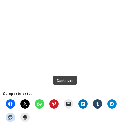
Continuar
Comparte esto: