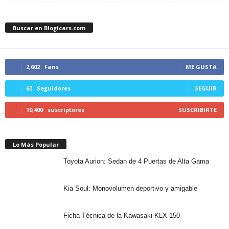
Buscar en Blogicars.com
2,602
Fans
ME GUSTA
62
Seguidores
SEGUIR
10,400
suscriptores
SUSCRIBIRTE
Lo Más Popular
Toyota Aurion: Sedan de 4 Puertas de Alta Gama
Kia Soul: Monovolumen deportivo y amigable
Ficha Técnica de la Kawasaki KLX 150