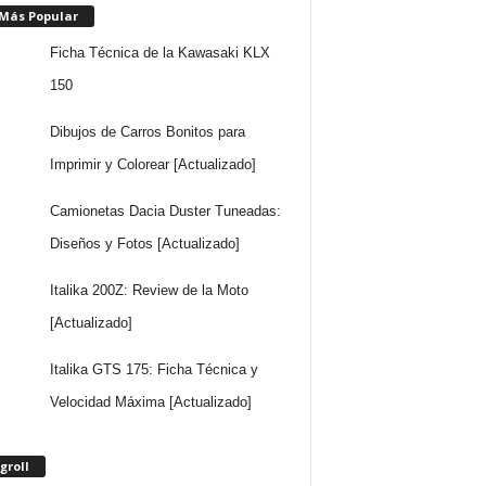
 Más Popular
Ficha Técnica de la Kawasaki KLX
150
Dibujos de Carros Bonitos para
Imprimir y Colorear [Actualizado]
Camionetas Dacia Duster Tuneadas:
Diseños y Fotos [Actualizado]
Italika 200Z: Review de la Moto
[Actualizado]
Italika GTS 175: Ficha Técnica y
Velocidad Máxima [Actualizado]
groll