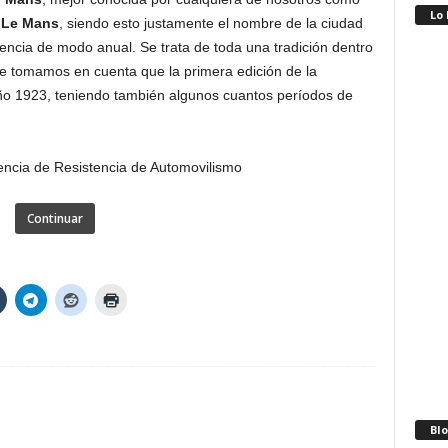
Lo
e
Le Mans
, siendo esto justamente el nombre de la ciudad
encia de modo anual. Se trata de toda una tradición dentro
e tomamos en cuenta que la primera edición de la
año 1923, teniendo también algunos cuantos períodos de
Continuar
Blo