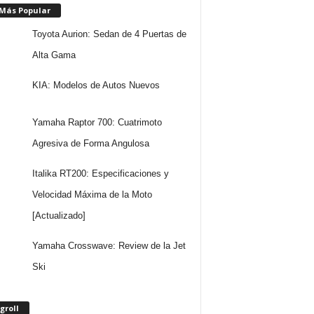
 Más Popular
Toyota Aurion: Sedan de 4 Puertas de
Alta Gama
KIA: Modelos de Autos Nuevos
Yamaha Raptor 700: Cuatrimoto
Agresiva de Forma Angulosa
Italika RT200: Especificaciones y
Velocidad Máxima de la Moto
[Actualizado]
Yamaha Crosswave: Review de la Jet
Ski
groll