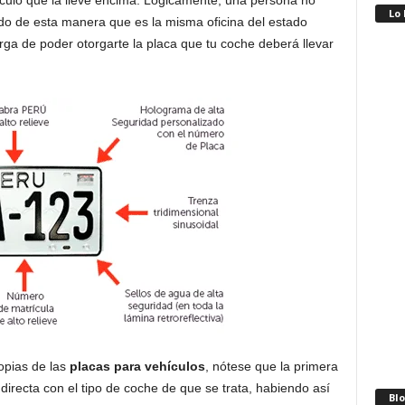
ehículo que la lleve encima. Lógicamente, una persona no
Lo
ndo de esta manera que es la misma oficina del estado
ga de poder otorgarte la placa que tu coche deberá llevar
opias de las
placas para vehículos
, nótese que la primera
directa con el tipo de coche de que se trata, habiendo así
Blo