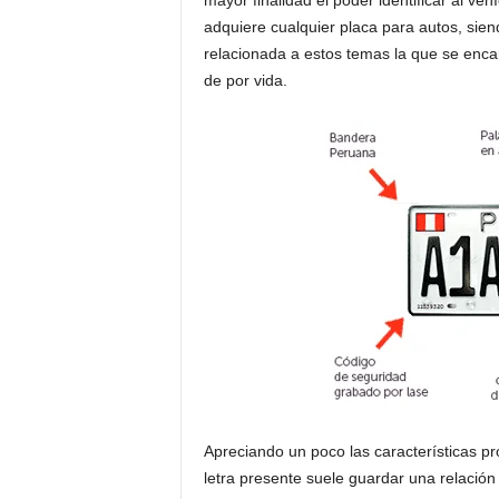
mayor finalidad el poder identificar al v
adquiere cualquier placa para autos, sie
relacionada a estos temas la que se encar
de por vida.
Apreciando un poco las características pr
letra presente suele guardar una relación 