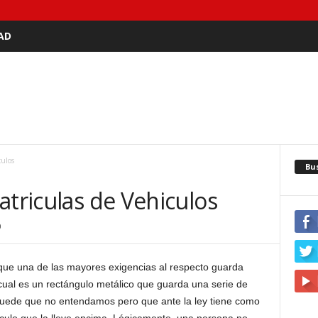
AD
culos
Bu
atriculas de Vehiculos
0
ue una de las mayores exigencias al respecto guarda
 cual es un rectángulo metálico que guarda una serie de
 puede que no entendamos pero que ante la ley tiene como