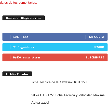
datos de tus comentarios.
Buscar en Blogicars.com
2,602
Fans
ME GUSTA
62
Seguidores
SEGUIR
10,400
suscriptores
SUSCRIBIRTE
Lo Más Popular
Ficha Técnica de la Kawasaki KLX 150
Italika GTS 175: Ficha Técnica y Velocidad Máxima
[Actualizado]