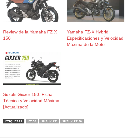
Review de la Yamaha FZ X
Yamaha FZ-X Hybrid:
150
Especificaciones y Velocidad
Máxima de la Moto
Suzuki Gixxer 150: Ficha
Técnica y Velocidad Máxima
[Actualizado]
ETIQUETAS
FZ 50
SUZUKI FZ
SUZUKI FZ 50