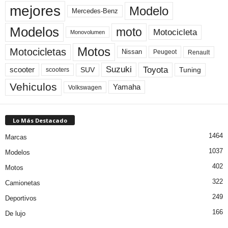
mejores
Modelo
Mercedes-Benz
Modelos
moto
Motocicleta
Monovolumen
Motos
Motocicletas
Nissan
Peugeot
Renault
Toyota
Suzuki
scooter
Tuning
SUV
scooters
Vehiculos
Yamaha
Volkswagen
Lo Más Destacado
1464
Marcas
1037
Modelos
402
Motos
322
Camionetas
249
Deportivos
166
De lujo