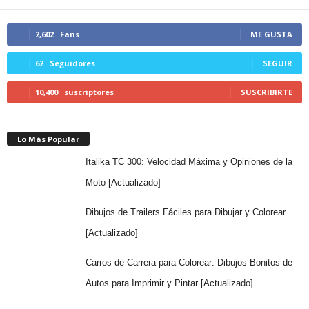
2,602
Fans
ME GUSTA
62
Seguidores
SEGUIR
10,400
suscriptores
SUSCRIBIRTE
Lo Más Popular
Italika TC 300: Velocidad Máxima y Opiniones de la
Moto [Actualizado]
Dibujos de Trailers Fáciles para Dibujar y Colorear
[Actualizado]
Carros de Carrera para Colorear: Dibujos Bonitos de
Autos para Imprimir y Pintar [Actualizado]