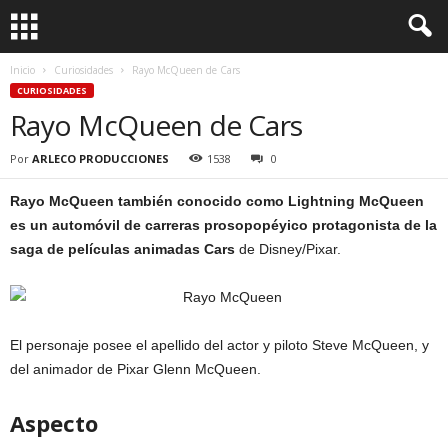
Inicio
Curiosidades
Rayo McQueen de Cars
CURIOSIDADES
Rayo McQueen de Cars
Por
ARLECO PRODUCCIONES
1538
0
Rayo McQueen también conocido como Lightning McQueen
es un automóvil de carreras prosopopéyico protagonista de la
saga de películas animadas Cars
de Disney/Pixar.
El personaje posee el apellido del actor y piloto Steve McQueen, y
del animador de Pixar Glenn McQueen.
Aspecto