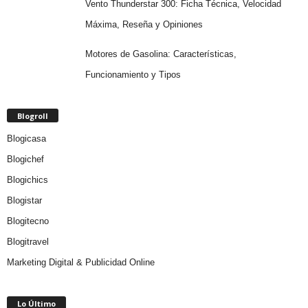
Vento Thunderstar 300: Ficha Técnica, Velocidad
Máxima, Reseña y Opiniones
Motores de Gasolina: Características,
Funcionamiento y Tipos
Blogroll
Blogicasa
Blogichef
Blogichics
Blogistar
Blogitecno
Blogitravel
Marketing Digital & Publicidad Online
Lo Último