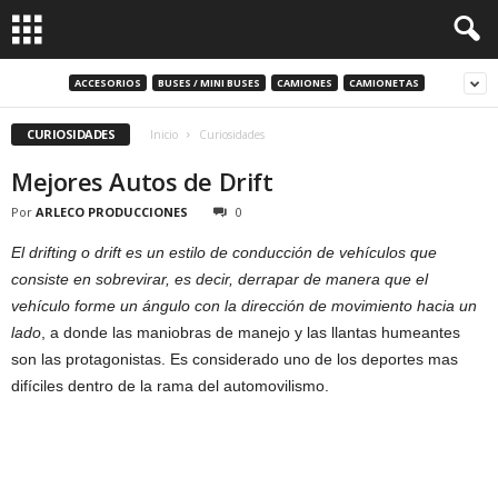
ACCESORIOS
BUSES / MINI BUSES
CAMIONES
CAMIONETAS
CURIOSIDADES
Inicio
Curiosidades
Mejores Autos de Drift
Por
ARLECO PRODUCCIONES
0
El drifting o drift es un estilo de conducción de vehículos que
consiste en sobrevirar, es decir, derrapar de manera que el
vehículo forme un ángulo con la dirección de movimiento hacia un
lado
, a donde las maniobras de manejo y las llantas humeantes
son las protagonistas. Es considerado uno de los deportes mas
difíciles dentro de la rama del automovilismo.