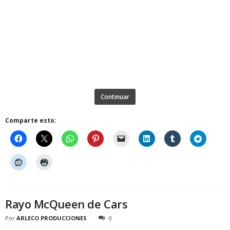
Continuar
Comparte esto:
Rayo McQueen de Cars
Por
ARLECO PRODUCCIONES
0