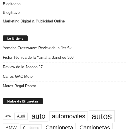
Blogitecno
Blogitravel
Marketing Digital & Publicidad Online
Lo Último
Yamaha Crosswave: Review de la Jet Ski
Ficha Técnica de la Yamaha Banshee 350
Review de la Jaecoo J7
Carros GAC Motor
Motos Regal Raptor
Nube de Etiquetas
autos
auto
automoviles
Audi
4x4
Camioneta
Camionetas
BMW
Camiones