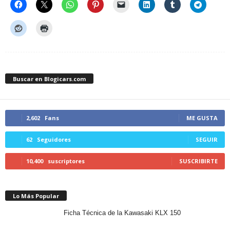
Buscar en Blogicars.com
2,602
Fans
ME GUSTA
62
Seguidores
SEGUIR
10,400
suscriptores
SUSCRIBIRTE
Lo Más Popular
Ficha Técnica de la Kawasaki KLX 150