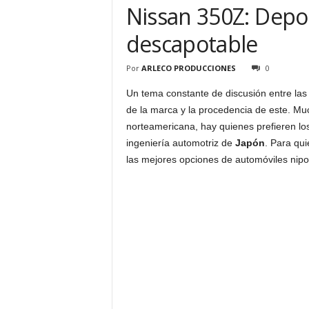
Nissan 350Z: Depor
descapotable
Por
ARLECO PRODUCCIONES
0
Un tema constante de discusión entre la
de la marca y la procedencia de este. Muc
norteamericana, hay quienes prefieren l
ingeniería automotriz de
Japón
. Para qu
las mejores opciones de automóviles nipo