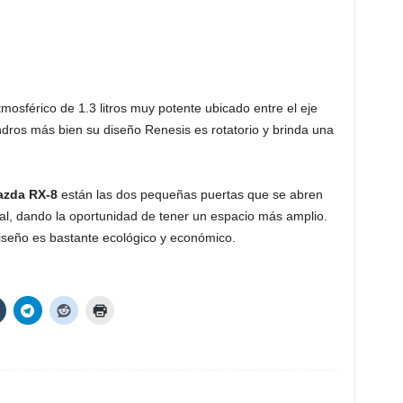
osférico de 1.3 litros muy potente ubicado entre el eje
indros más bien su diseño Renesis es rotatorio y brinda una
zda RX-8
están las dos pequeñas puertas que se abren
l, dando la oportunidad de tener un espacio más amplio.
seño es bastante ecológico y económico.