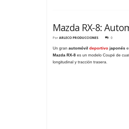
Mazda RX-8: Autom
Por
ARLECO PRODUCCIONES
0
Un gran
automóvil
deportivo
japonés
e
Mazda RX-8
es un modelo Coupé de cuatr
longitudinal y tracción trasera.