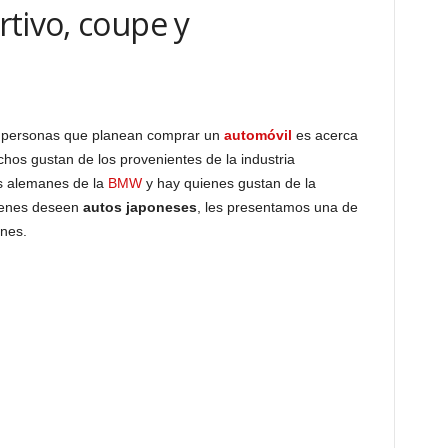
tivo, coupe y
s personas que planean comprar un
automóvil
es acerca
hos gustan de los provenientes de la industria
os alemanes de la
BMW
y hay quienes gustan de la
ienes deseen
autos japoneses
, les presentamos una de
nes.