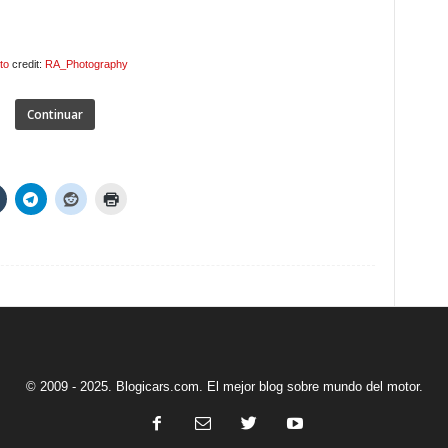
to
credit:
RA_Photography
Continuar
© 2009 - 2025. Blogicars.com. El mejor blog sobre mundo del motor.