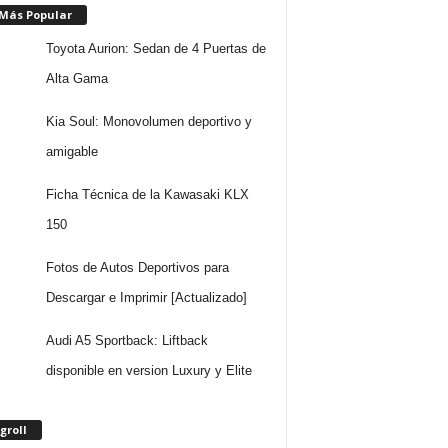
 Más Popular
Toyota Aurion: Sedan de 4 Puertas de
Alta Gama
Kia Soul: Monovolumen deportivo y
amigable
Ficha Técnica de la Kawasaki KLX
150
Fotos de Autos Deportivos para
Descargar e Imprimir [Actualizado]
Audi A5 Sportback: Liftback
disponible en version Luxury y Elite
groll