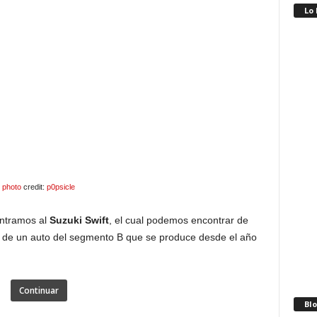
Lo
photo
credit:
p0psicle
ntramos al
Suzuki Swift
, el cual podemos encontrar de
 de un auto del segmento B que se produce desde el año
Continuar
Blo