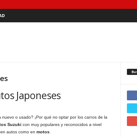
AD
Bu
ses
utos Japoneses
 nuevo o usado? ¡Por qué no optar por los carros de la
tos Suzuki
con muy populares y reconocidos a nivel
o en autos como en
motos
.