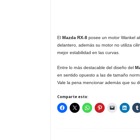
El
Mazda RX-8
posee un motor Wankel atm
delantero, además su motor no utiliza cil
mejor estabilidad en las curvas.
Entre lo más destacable del diseño del
Ma
en sentido opuesto a las de tamaño norma
Vale la pena mencionar además que su di
Comparte esto: