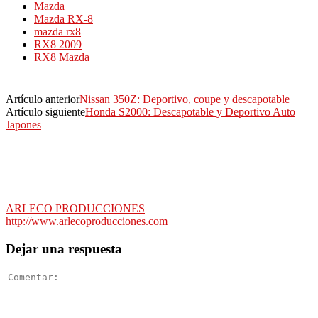
Mazda
Mazda RX-8
mazda rx8
RX8 2009
RX8 Mazda
Artículo anterior
Nissan 350Z: Deportivo, coupe y descapotable
Artículo siguiente
Honda S2000: Descapotable y Deportivo Auto
Japones
ARLECO PRODUCCIONES
http://www.arlecoproducciones.com
Dejar una respuesta