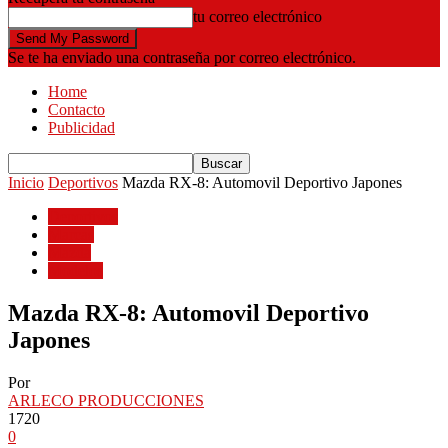
tu correo electrónico
Se te ha enviado una contraseña por correo electrónico.
Home
Contacto
Publicidad
Inicio
Deportivos
Mazda RX-8: Automovil Deportivo Japones
Deportivos
Marcas
Mazda
Modelos
Mazda RX-8: Automovil Deportivo
Japones
Por
ARLECO PRODUCCIONES
1720
0