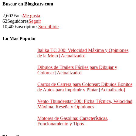
Buscar en Blogicars.com
2,602
Fans
Me gusta
62
Seguidores
Seguir
10,400
suscriptores
Suscribirte
Lo Más Popular
Italika TC 300: Velocidad Máxima y Opiniones
de la Moto [Actualizado]
Dibujos de Trailers Fáciles para Dibujar y
Colorear [Actualizado]
Carros de Carrera para Colorear: Dibujos Bonitos
de Autos para Imprimir y Pintar [Actualizado]
Vento Thunderstar 300: Ficha Técnica, Velocidad
Máxima, Reseña y Opiniones
Motores de Gasolina: Características,
Funcionamiento y Tipos