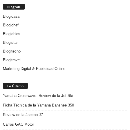
Blogroll
Blogicasa
Blogichef
Blogichics
Blogistar
Blogitecno
Blogitravel
Marketing Digital & Publicidad Online
Lo Último
Yamaha Crosswave: Review de la Jet Ski
Ficha Técnica de la Yamaha Banshee 350
Review de la Jaecoo J7
Carros GAC Motor