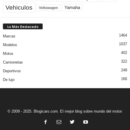
Vehiculos
Yamaha
Volkswagen
Lo Más Destacado
1464
Marcas
1037
Modelos
402
Motos
322
Camionetas
249
Deportivos
166
De lujo
© 2009 - 2025. Blogicars.com. El mejor blog sobre mundo del motor.