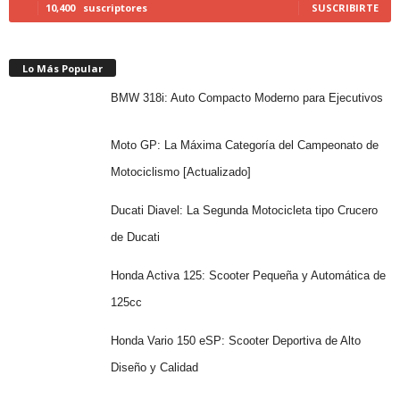
10,400
suscriptores
SUSCRIBIRTE
Lo Más Popular
BMW 318i: Auto Compacto Moderno para Ejecutivos
Moto GP: La Máxima Categoría del Campeonato de
Motociclismo [Actualizado]
Ducati Diavel: La Segunda Motocicleta tipo Crucero
de Ducati
Honda Activa 125: Scooter Pequeña y Automática de
125cc
Honda Vario 150 eSP: Scooter Deportiva de Alto
Diseño y Calidad