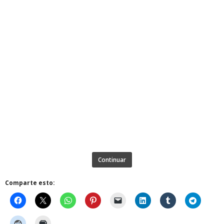
Continuar
Comparte esto: