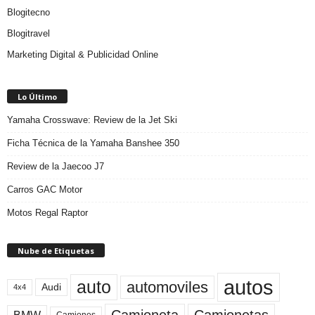
Blogitecno
Blogitravel
Marketing Digital & Publicidad Online
Lo Último
Yamaha Crosswave: Review de la Jet Ski
Ficha Técnica de la Yamaha Banshee 350
Review de la Jaecoo J7
Carros GAC Motor
Motos Regal Raptor
Nube de Etiquetas
autos
auto
automoviles
Audi
4x4
Camioneta
Camionetas
BMW
Camiones