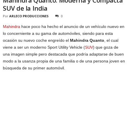
Mahindra Quanto: Moderna y Compacta
SUV de la India
Por
ARLECO PRODUCCIONES
0
Mahindra
hace poco ha hecho el anuncio de un vehículo nuevo en
lo concerniente a su gama de automóviles, siendo para esta
ocasión su nuevo coche engreído el
Mahindra Quanto
, el cual
viene a ser un moderno Sport Utility Vehicle (
SUV
) que goza de
una imagen simple pero destacada que podría adaptarse de buen
modo a la usanza propia de una familia o de una persona joven en
búsqueda de su primer automóvil.