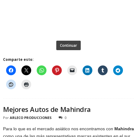
Continuar
Comparte esto:
Mejores Autos de Mahindra
Por
ARLECO PRODUCCIONES
0
Para lo que es el mercado asiático nos encontramos con
Mahindra
como una de las más representativas marcas existentes en el sur