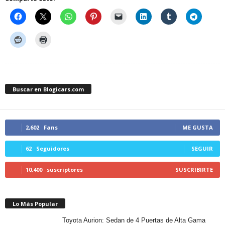
Buscar en Blogicars.com
2,602
Fans
ME GUSTA
62
Seguidores
SEGUIR
10,400
suscriptores
SUSCRIBIRTE
Lo Más Popular
Toyota Aurion: Sedan de 4 Puertas de Alta Gama