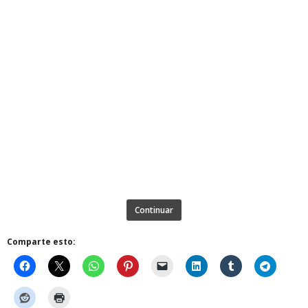
Continuar
Comparte esto: