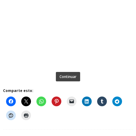
Continuar
Comparte esto: