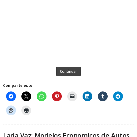
Continuar
Comparte esto:
Lada Vaz: Modelos Economicos de Autos