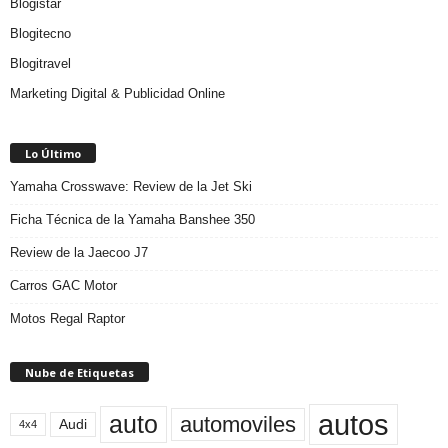
Blogistar
Blogitecno
Blogitravel
Marketing Digital & Publicidad Online
Lo Último
Yamaha Crosswave: Review de la Jet Ski
Ficha Técnica de la Yamaha Banshee 350
Review de la Jaecoo J7
Carros GAC Motor
Motos Regal Raptor
Nube de Etiquetas
autos
auto
automoviles
Audi
4x4