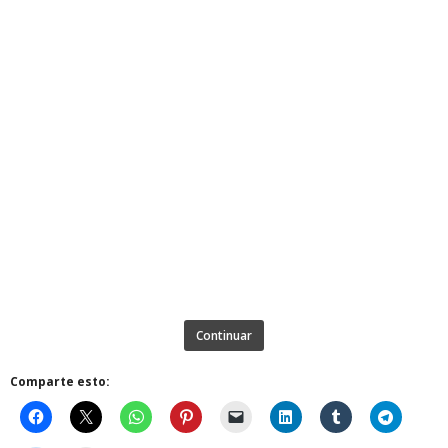
Continuar
Comparte esto: