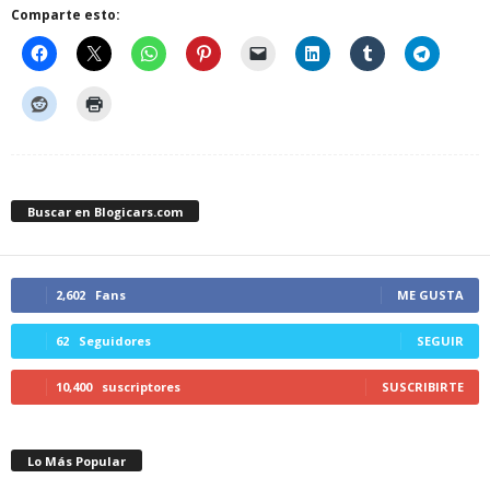
Comparte esto:
Buscar en Blogicars.com
2,602
Fans
ME GUSTA
62
Seguidores
SEGUIR
10,400
suscriptores
SUSCRIBIRTE
Lo Más Popular