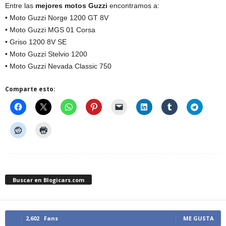
Entre las
mejores motos Guzzi
encontramos a:
• Moto Guzzi Norge 1200 GT 8V
• Moto Guzzi MGS 01 Corsa
• Griso 1200 8V SE
• Moto Guzzi Stelvio 1200
• Moto Guzzi Nevada Classic 750
Comparte esto:
Buscar en Blogicars.com
2,602
Fans
ME GUSTA