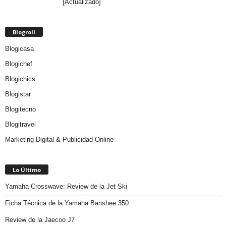
[Actualizado]
Blogroll
Blogicasa
Blogichef
Blogichics
Blogistar
Blogitecno
Blogitravel
Marketing Digital & Publicidad Online
Lo Último
Yamaha Crosswave: Review de la Jet Ski
Ficha Técnica de la Yamaha Banshee 350
Review de la Jaecoo J7