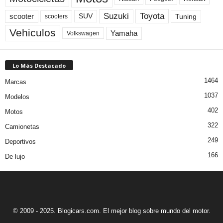
Toyota
Suzuki
scooter
Tuning
SUV
scooters
Vehiculos
Yamaha
Volkswagen
Lo Más Destacado
1464
Marcas
1037
Modelos
402
Motos
322
Camionetas
249
Deportivos
166
De lujo
© 2009 - 2025. Blogicars.com. El mejor blog sobre mundo del motor.