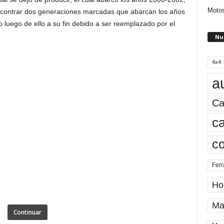
Motos
contrar dos generaciones marcadas que abarcan los años
luego de ello a su fin debido a ser reemplazado por el
Nu
4x4
a
Ca
ca
c
Ferr
Ho
Ma
Continuar