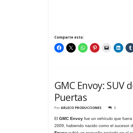
Comparte esto:
GMC Envoy: SUV d
Puertas
Por
ARLECO PRODUCCIONES
0
El
GMC Envoy
fue un vehículo que fuera
2009, habiendo nacido como el sucesor d
Envoy
sufrió un pequeño período en el cu