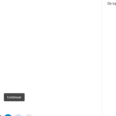
De lu
Continuar