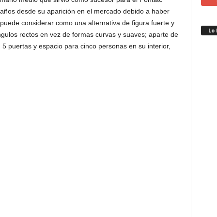
es años desde su aparición en el mercado debido a haber
 puede considerar como una alternativa de figura fuerte y
Lo
 ángulos rectos en vez de formas curvas y suaves; aparte de
 5 puertas y espacio para cinco personas en su interior,