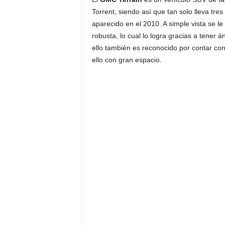
Torrent, siendo así que tan solo lleva tr
aparecido en el 2010. A simple vista se le
robusta, lo cual lo logra gracias a tener
ello también es reconocido por contar con
ello con gran espacio.