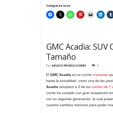
Comparte esto:
GMC Acadia: SUV 
Tamaño
Por
ARLECO PRODUCCIONES
0
El
GMC Acadia
es un coche
crossover
qu
hasta la actualidad, como una de las part
Acadia
remplazó a 3 de los
coches de 7 
coche ha contado con gran aceptación en 
con su segunda generación, la cual justa
cuantos cambios menores para poder mant