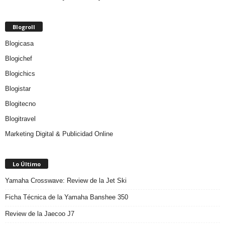
Blogroll
Blogicasa
Blogichef
Blogichics
Blogistar
Blogitecno
Blogitravel
Marketing Digital & Publicidad Online
Lo Último
Yamaha Crosswave: Review de la Jet Ski
Ficha Técnica de la Yamaha Banshee 350
Review de la Jaecoo J7