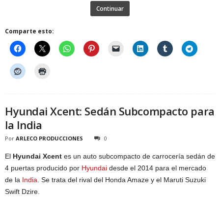
Continuar
Comparte esto:
Hyundai Xcent: Sedán Subcompacto para
la India
Por
ARLECO PRODUCCIONES
0
El
Hyundai Xcent
es un auto subcompacto de carrocería sedán de
4 puertas producido por
Hyundai
desde el 2014 para el mercado
de la
India
. Se trata del rival del Honda Amaze y el Maruti Suzuki
Swift Dzire.