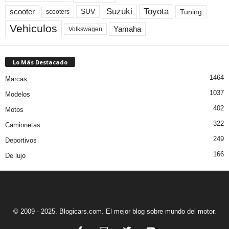
Toyota
Suzuki
scooter
Tuning
SUV
scooters
Vehiculos
Yamaha
Volkswagen
Lo Más Destacado
1464
Marcas
1037
Modelos
402
Motos
322
Camionetas
249
Deportivos
166
De lujo
© 2009 - 2025. Blogicars.com. El mejor blog sobre mundo del motor.