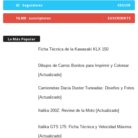
62
Seguidores
SEGUIR
10,400
suscriptores
SUSCRIBIRTE
Lo Más Popular
Ficha Técnica de la Kawasaki KLX 150
Dibujos de Carros Bonitos para Imprimir y Colorear
[Actualizado]
Camionetas Dacia Duster Tuneadas: Diseños y Fotos
[Actualizado]
Italika 200Z: Review de la Moto [Actualizado]
Italika GTS 175: Ficha Técnica y Velocidad Máxima
[Actualizado]