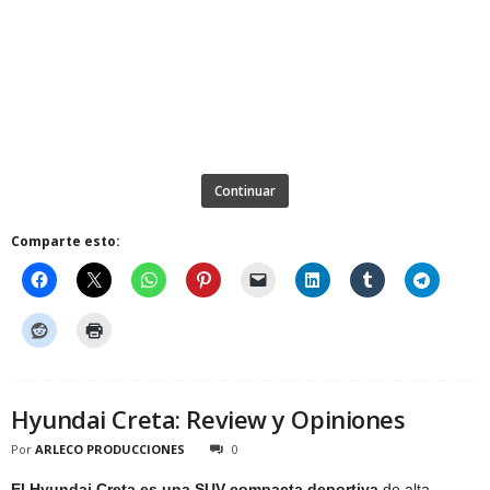
Continuar
Comparte esto:
Hyundai Creta: Review y Opiniones
Por
ARLECO PRODUCCIONES
0
El Hyundai Creta es una SUV compacta deportiva
de alta