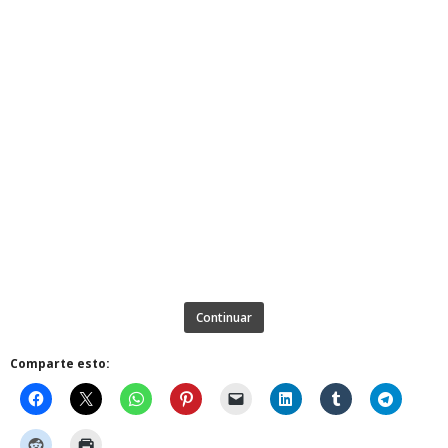
Continuar
Comparte esto: