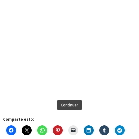
Continuar
Comparte esto: