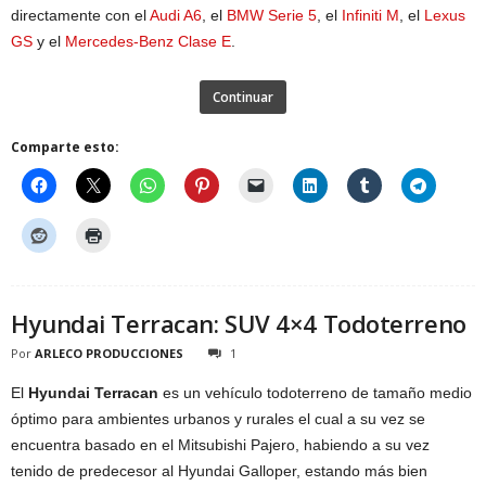
directamente con el
Audi A6
, el
BMW Serie 5
, el
Infiniti M
, el
Lexus
GS
y el
Mercedes-Benz Clase E
.
Continuar
Comparte esto:
Hyundai Terracan: SUV 4×4 Todoterreno
Por
ARLECO PRODUCCIONES
1
El
Hyundai Terracan
es un vehículo todoterreno de tamaño medio
óptimo para ambientes urbanos y rurales el cual a su vez se
encuentra basado en el Mitsubishi Pajero, habiendo a su vez
tenido de predecesor al Hyundai Galloper, estando más bien