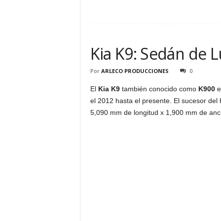
Kia K9: Sedán de L
Por
ARLECO PRODUCCIONES
0
El
Kia K9
también conocido como
K900
e
el 2012 hasta el presente. El sucesor del
5,090 mm de longitud x 1,900 mm de anc