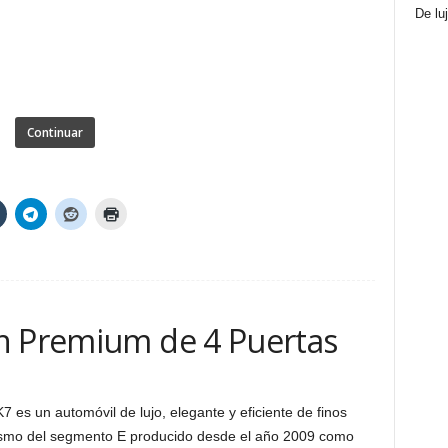
De lu
Continuar
n Premium de 4 Puertas
es un automóvil de lujo, elegante y eficiente de finos
rismo del segmento E producido desde el año 2009 como