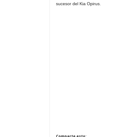
sucesor del Kia Opirus.
Comparte esto: