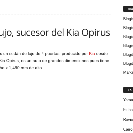
Blo
Blogi
Blogi
ujo, sucesor del Kia Opirus
Blogi
Blogi
s un sedán de lujo de 4 puertas, producido por
Kia
desde
Blogi
 Kia Opirus, es un auto de grandes dimensiones pues tiene
Blogit
ho x 1,490 mm de alto.
Marke
Lo
Yamah
Ficha
Revie
Carro