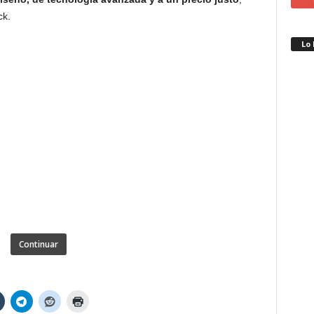
ck.
Lo
Continuar