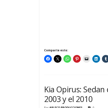
Comparte esto:
Kia Opirus: Sedan 
2003 y el 2010
Por
ARLECO PRODUCCIONES
0