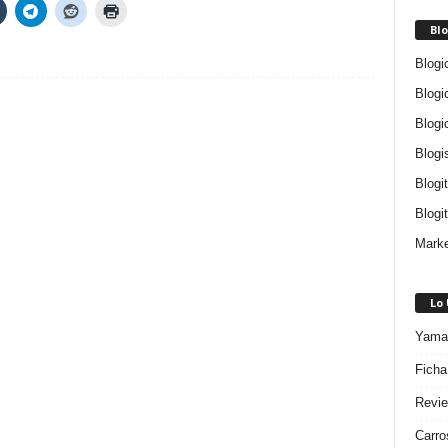
Blo
Blogi
Blogi
Blogi
Blogi
Blogi
Blogit
Marke
Lo
Yamah
Ficha
Revie
Carro