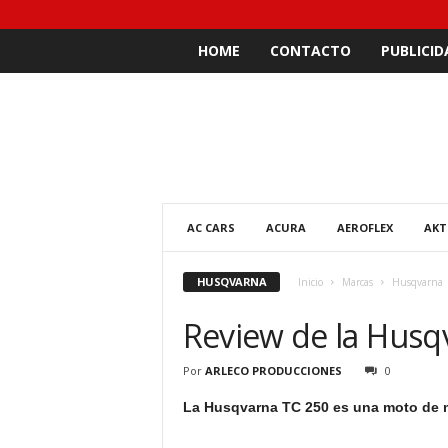
HOME
CONTACTO
PUBLICID
AC CARS
ACURA
AEROFLEX
AKT
HUSQVARNA
Inicio
Marcas
Husqvarna
Review de la Husq
Por
ARLECO PRODUCCIONES
0
La Husqvarna TC 250 es una moto de 