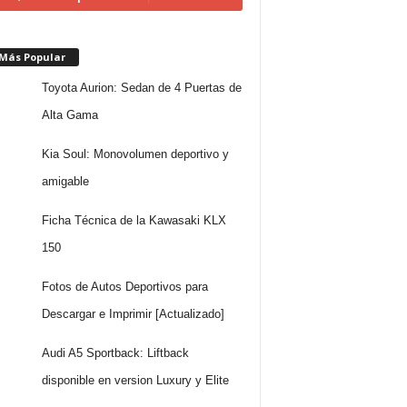
 Más Popular
Toyota Aurion: Sedan de 4 Puertas de
Alta Gama
Kia Soul: Monovolumen deportivo y
amigable
Ficha Técnica de la Kawasaki KLX
150
Fotos de Autos Deportivos para
Descargar e Imprimir [Actualizado]
Audi A5 Sportback: Liftback
disponible en version Luxury y Elite