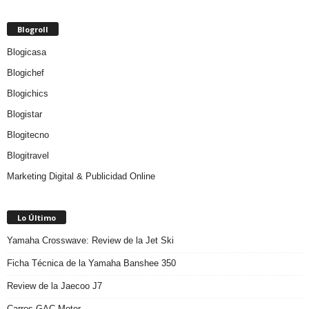
Blogroll
Blogicasa
Blogichef
Blogichics
Blogistar
Blogitecno
Blogitravel
Marketing Digital & Publicidad Online
Lo Último
Yamaha Crosswave: Review de la Jet Ski
Ficha Técnica de la Yamaha Banshee 350
Review de la Jaecoo J7
Carros GAC Motor