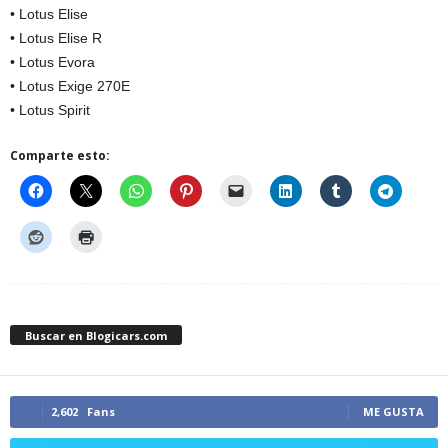
• Lotus Elise
• Lotus Elise R
• Lotus Evora
• Lotus Exige 270E
• Lotus Spirit
Comparte esto:
Buscar en Blogicars.com
2,602
Fans
ME GUSTA