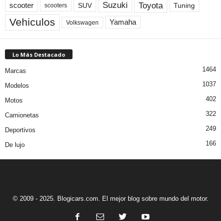
Toyota
Suzuki
scooter
Tuning
SUV
scooters
Vehiculos
Yamaha
Volkswagen
Lo Más Destacado
1464
Marcas
1037
Modelos
402
Motos
322
Camionetas
249
Deportivos
166
De lujo
© 2009 - 2025. Blogicars.com. El mejor blog sobre mundo del motor.