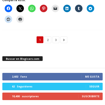
Comparte esto:
1
2
3
Buscar en Blogicars.com
2,602
Fans
ME GUSTA
62
Seguidores
SEGUIR
10,400
suscriptores
SUSCRIBIRTE