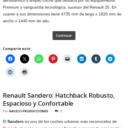
aerodiámico y amplio coche que destaca por su equipamiento
Premium y vanguardia tecnológica, sucesor del Renault 25. En
cuanto a sus dimensiones tiene 4735 mm de largo x 1820 mm de
ancho x 1440 mm de alto.
Continuar
Comparte esto:
Renault Sandero: Hatchback Robusto,
Espacioso y Confortable
Por
ARLECO PRODUCCIONES
0
El
Sandero
es uno de los coches urbanos más reconocidos de