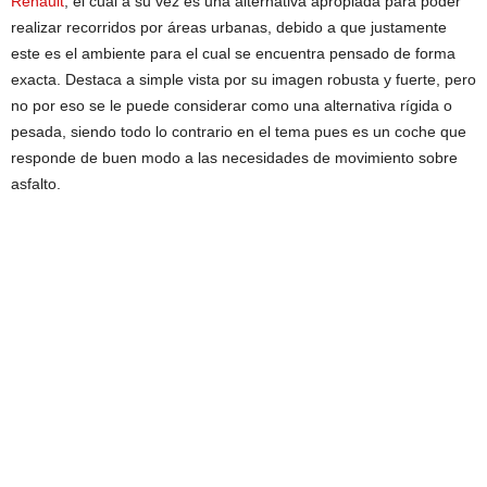
Renault
, el cual a su vez es una alternativa apropiada para poder
realizar recorridos por áreas urbanas, debido a que justamente
este es el ambiente para el cual se encuentra pensado de forma
exacta. Destaca a simple vista por su imagen robusta y fuerte, pero
no por eso se le puede considerar como una alternativa rígida o
pesada, siendo todo lo contrario en el tema pues es un coche que
responde de buen modo a las necesidades de movimiento sobre
asfalto.