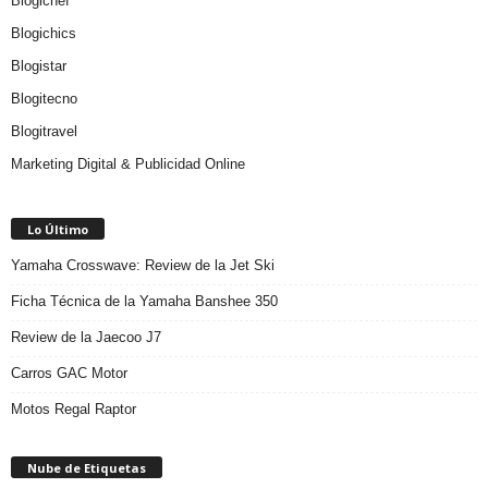
Blogichef
Blogichics
Blogistar
Blogitecno
Blogitravel
Marketing Digital & Publicidad Online
Lo Último
Yamaha Crosswave: Review de la Jet Ski
Ficha Técnica de la Yamaha Banshee 350
Review de la Jaecoo J7
Carros GAC Motor
Motos Regal Raptor
Nube de Etiquetas