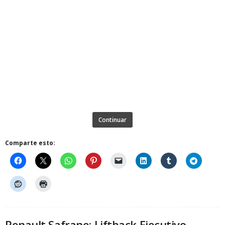
Continuar
Comparte esto:
Renault Safrane: Liftback Ejecutivo