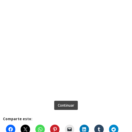
Continuar
Comparte esto: